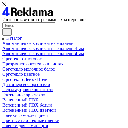
Интернет-витрина рекламных материалов
Каталог
Алюминиевые композитные панели
Алюминиевые композитные панели 3 мм
Алюминиевые композитные панели 4 мм
Оргстекло листовое
Прозрачное оргстекло в листах
Оргстекло молочное белое
Оргстекло цветное
Оргстекло День \ Ночь
Дизайнерское оргстекло
Перламутровое оргстекло
Глиттерное оргстекло
Вспененный ПВХ
Вспененный ПВХ белый
Вспененный ПВХ цветной
Пленки самоклеящиеся
Цветные плоттерные пленки
Пленки для ламинации