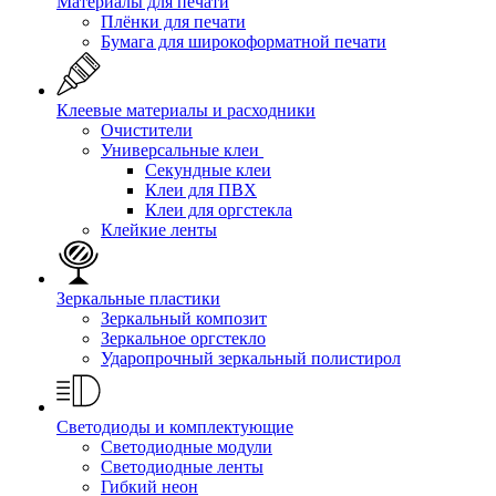
Материалы для печати
Плёнки для печати
Бумага для широкоформатной печати
Клеевые материалы и расходники
Очистители
Универсальные клеи
Секундные клеи
Клеи для ПВХ
Клеи для оргстекла
Клейкие ленты
Зеркальные пластики
Зеркальный композит
Зеркальное оргстекло
Ударопрочный зеркальный полистирол
Светодиоды и комплектующие
Светодиодные модули
Светодиодные ленты
Гибкий неон