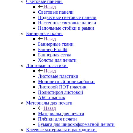
Световые панели
Назад
Световые панели
Подвесные световые панели
Настенные световые панели
Напольные стойки и рамки
Баннерные ткани
Назад
Баннерные ткани
Баннер Frontlit
Баннерная сетка
Холсты для печати
Листовые пластики
Назад
Листовые пластики
Монолитный поликарбонат
Листовой ПЭТ пластик
Полистирол листовой
АБС-пластик
Материалы для печати
Назад
Материалы для печати
Плёнки для печати
Бумага для широкоформатной печати
Клеевые материалы и расходники