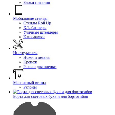
Блоки питания
Мобильные стенды
Стенды Roll Up
X/L-баннеры
Уличные штендеры
Клик-рамки
Инструменты
Ножи и лезвия
Крепеж
Ракели для пленки
Магнитный винил
Рулоны
Борта для световых букв и для бортогибов