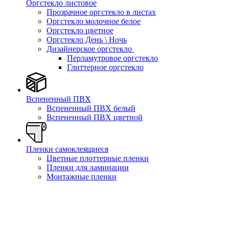
Оргстекло листовое
Прозрачное оргстекло в листах
Оргстекло молочное белое
Оргстекло цветное
Оргстекло День \ Ночь
Дизайнерское оргстекло
Перламутровое оргстекло
Глиттерное оргстекло
Вспененный ПВХ
Вспененный ПВХ белый
Вспененный ПВХ цветной
Пленки самоклеящиеся
Цветные плоттерные пленки
Пленки для ламинации
Монтажные пленки