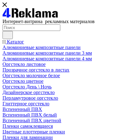
Интернет-витрина рекламных материалов
Каталог
Алюминиевые композитные панели
Алюминиевые композитные панели 3 мм
Алюминиевые композитные панели 4 мм
Оргстекло листовое
Прозрачное оргстекло в листах
Оргстекло молочное белое
Оргстекло цветное
Оргстекло День \ Ночь
Дизайнерское оргстекло
Перламутровое оргстекло
Глиттерное оргстекло
Вспененный ПВХ
Вспененный ПВХ белый
Вспененный ПВХ цветной
Пленки самоклеящиеся
Цветные плоттерные пленки
Пленки для ламинации