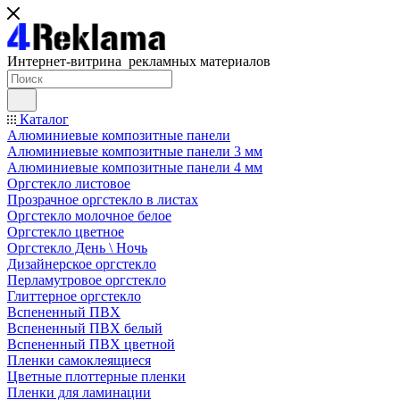
Интернет-витрина рекламных материалов
Каталог
Алюминиевые композитные панели
Алюминиевые композитные панели 3 мм
Алюминиевые композитные панели 4 мм
Оргстекло листовое
Прозрачное оргстекло в листах
Оргстекло молочное белое
Оргстекло цветное
Оргстекло День \ Ночь
Дизайнерское оргстекло
Перламутровое оргстекло
Глиттерное оргстекло
Вспененный ПВХ
Вспененный ПВХ белый
Вспененный ПВХ цветной
Пленки самоклеящиеся
Цветные плоттерные пленки
Пленки для ламинации