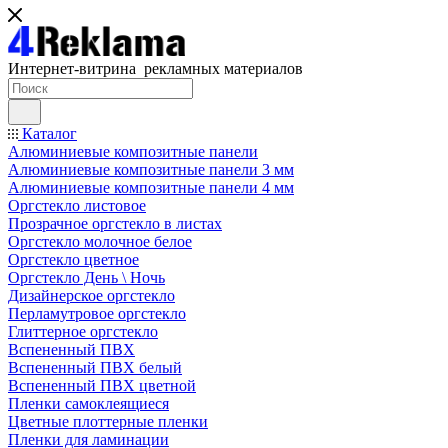
Интернет-витрина рекламных материалов
Каталог
Алюминиевые композитные панели
Алюминиевые композитные панели 3 мм
Алюминиевые композитные панели 4 мм
Оргстекло листовое
Прозрачное оргстекло в листах
Оргстекло молочное белое
Оргстекло цветное
Оргстекло День \ Ночь
Дизайнерское оргстекло
Перламутровое оргстекло
Глиттерное оргстекло
Вспененный ПВХ
Вспененный ПВХ белый
Вспененный ПВХ цветной
Пленки самоклеящиеся
Цветные плоттерные пленки
Пленки для ламинации