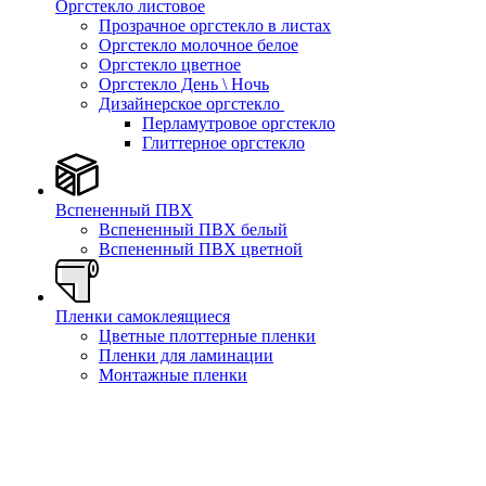
Оргстекло листовое
Прозрачное оргстекло в листах
Оргстекло молочное белое
Оргстекло цветное
Оргстекло День \ Ночь
Дизайнерское оргстекло
Перламутровое оргстекло
Глиттерное оргстекло
Вспененный ПВХ
Вспененный ПВХ белый
Вспененный ПВХ цветной
Пленки самоклеящиеся
Цветные плоттерные пленки
Пленки для ламинации
Монтажные пленки