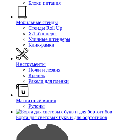
Блоки питания
Мобильные стенды
Стенды Roll Up
X/L-баннеры
Уличные штендеры
Клик-рамки
Инструменты
Ножи и лезвия
Крепеж
Ракели для пленки
Магнитный винил
Рулоны
Борта для световых букв и для бортогибов