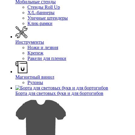
Мобильные стенды
Стенды Roll Up
X/L-баннеры
Уличные штендеры
Клик-рамки
Инструменты
Ножи и лезвия
Крепеж
Ракели для пленки
Магнитный винил
Рулоны
Борта для световых букв и для бортогибов