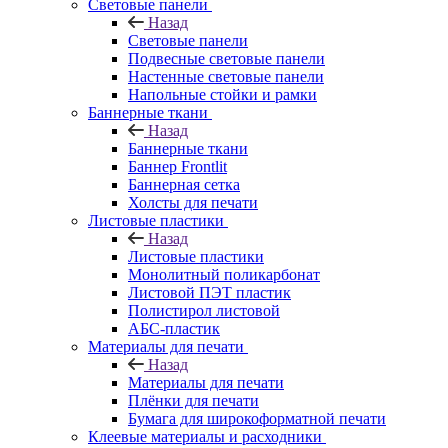
Световые панели
Назад
Световые панели
Подвесные световые панели
Настенные световые панели
Напольные стойки и рамки
Баннерные ткани
Назад
Баннерные ткани
Баннер Frontlit
Баннерная сетка
Холсты для печати
Листовые пластики
Назад
Листовые пластики
Монолитный поликарбонат
Листовой ПЭТ пластик
Полистирол листовой
АБС-пластик
Материалы для печати
Назад
Материалы для печати
Плёнки для печати
Бумага для широкоформатной печати
Клеевые материалы и расходники