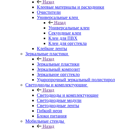
Назад
Клеевые материалы и расходники
Очистители
Универсальные клеи
Назад
Универсальные клеи
Секундные клеи
Клеи для ПВХ
Клеи для оргстекла
Клейкие ленты
Зеркальные пластики
Назад
Зеркальные пластики
Зеркальный композит
Зеркальное оргстекло
Ударопрочный зеркальный полистирол
Светодиоды и комплектующие
Назад
Светодиоды и комплектующие
Светодиодные модули
Светодиодные ленты
Гибкий неон
Блоки питания
Мобильные стенды
Назад