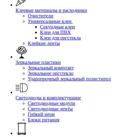
Клеевые материалы и расходники
Очистители
Универсальные клеи
Секундные клеи
Клеи для ПВХ
Клеи для оргстекла
Клейкие ленты
Зеркальные пластики
Зеркальный композит
Зеркальное оргстекло
Ударопрочный зеркальный полистирол
Светодиоды и комплектующие
Светодиодные модули
Светодиодные ленты
Гибкий неон
Блоки питания