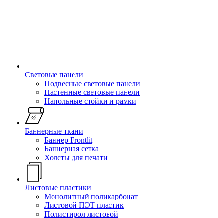
Световые панели
Подвесные световые панели
Настенные световые панели
Напольные стойки и рамки
Баннерные ткани
Баннер Frontlit
Баннерная сетка
Холсты для печати
Листовые пластики
Монолитный поликарбонат
Листовой ПЭТ пластик
Полистирол листовой