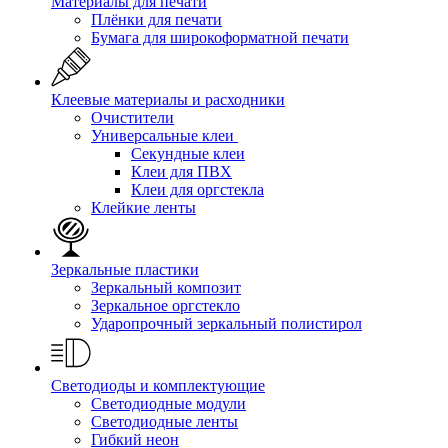
Материалы для печати
Плёнки для печати
Бумага для широкоформатной печати
Клеевые материалы и расходники
Очистители
Универсальные клеи
Секундные клеи
Клеи для ПВХ
Клеи для оргстекла
Клейкие ленты
Зеркальные пластики
Зеркальный композит
Зеркальное оргстекло
Ударопрочный зеркальный полистирол
Светодиоды и комплектующие
Светодиодные модули
Светодиодные ленты
Гибкий неон