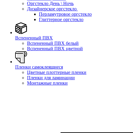
Оргстекло День \ Ночь
Дизайнерское оргстекло
Перламутровое оргстекло
Глиттерное оргстекло
Вспененный ПВХ
Вспененный ПВХ белый
Вспененный ПВХ цветной
Пленки самоклеящиеся
Цветные плоттерные пленки
Пленки для ламинации
Монтажные пленки