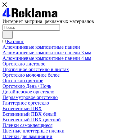
Интернет-витрина рекламных материалов
Каталог
Алюминиевые композитные панели
Алюминиевые композитные панели 3 мм
Алюминиевые композитные панели 4 мм
Оргстекло листовое
Прозрачное оргстекло в листах
Оргстекло молочное белое
Оргстекло цветное
Оргстекло День \ Ночь
Дизайнерское оргстекло
Перламутровое оргстекло
Глиттерное оргстекло
Вспененный ПВХ
Вспененный ПВХ белый
Вспененный ПВХ цветной
Пленки самоклеящиеся
Цветные плоттерные пленки
Пленки для ламинации