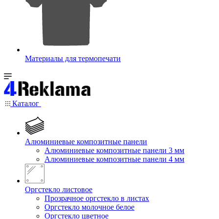
Материалы для термопечати
Каталог
Алюминиевые композитные панели
Алюминиевые композитные панели 3 мм
Алюминиевые композитные панели 4 мм
Оргстекло листовое
Прозрачное оргстекло в листах
Оргстекло молочное белое
Оргстекло цветное