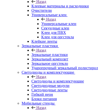
Назад
Клеевые материалы и расходники
Очистители
Универсальные клеи
Назад
Универсальные клеи
Секундные клеи
Клеи для ПВХ
Клеи для оргстекла
Клейкие ленты
Зеркальные пластики
Назад
Зеркальные пластики
Зеркальный композит
Зеркальное оргстекло
Ударопрочный зеркальный полистирол
Светодиоды и комплектующие
Назад
Светодиоды и комплектующие
Светодиодные модули
Светодиодные ленты
Гибкий неон
Блоки питания
Мобильные стенды
Назад