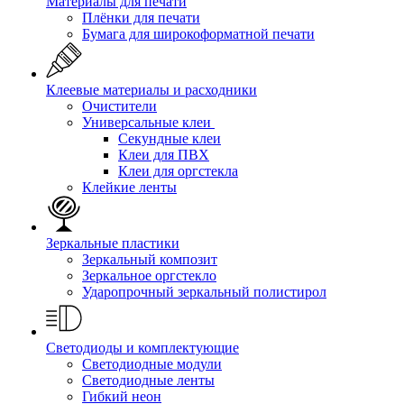
Материалы для печати
Плёнки для печати
Бумага для широкоформатной печати
Клеевые материалы и расходники
Очистители
Универсальные клеи
Секундные клеи
Клеи для ПВХ
Клеи для оргстекла
Клейкие ленты
Зеркальные пластики
Зеркальный композит
Зеркальное оргстекло
Ударопрочный зеркальный полистирол
Светодиоды и комплектующие
Светодиодные модули
Светодиодные ленты
Гибкий неон