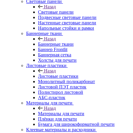
Световые панели
Назад
Световые панели
Подвесные световые панели
Настенные световые панели
Напольные стойки и рамки
Баннерные ткани
Назад
Баннерные ткани
Баннер Frontlit
Баннерная сетка
Холсты для печати
Листовые пластики
Назад
Листовые пластики
Монолитный поликарбонат
Листовой ПЭТ пластик
Полистирол листовой
АБС-пластик
Материалы для печати
Назад
Материалы для печати
Плёнки для печати
Бумага для широкоформатной печати
Клеевые материалы и расходники