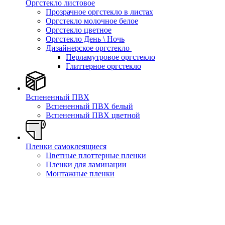
Оргстекло листовое
Прозрачное оргстекло в листах
Оргстекло молочное белое
Оргстекло цветное
Оргстекло День \ Ночь
Дизайнерское оргстекло
Перламутровое оргстекло
Глиттерное оргстекло
Вспененный ПВХ
Вспененный ПВХ белый
Вспененный ПВХ цветной
Пленки самоклеящиеся
Цветные плоттерные пленки
Пленки для ламинации
Монтажные пленки