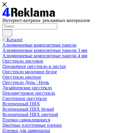
Интернет-витрина рекламных материалов
Каталог
Алюминиевые композитные панели
Алюминиевые композитные панели 3 мм
Алюминиевые композитные панели 4 мм
Оргстекло листовое
Прозрачное оргстекло в листах
Оргстекло молочное белое
Оргстекло цветное
Оргстекло День \ Ночь
Дизайнерское оргстекло
Перламутровое оргстекло
Глиттерное оргстекло
Вспененный ПВХ
Вспененный ПВХ белый
Вспененный ПВХ цветной
Пленки самоклеящиеся
Цветные плоттерные пленки
Пленки для ламинации