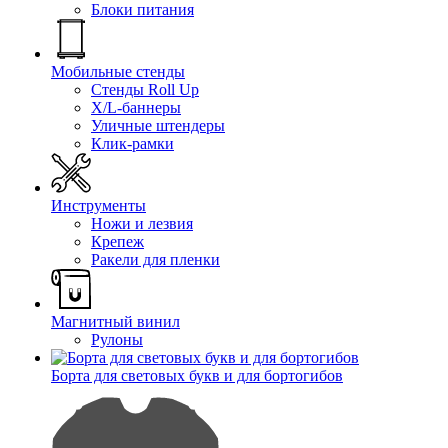
Блоки питания
Мобильные стенды
Стенды Roll Up
X/L-баннеры
Уличные штендеры
Клик-рамки
Инструменты
Ножи и лезвия
Крепеж
Ракели для пленки
Магнитный винил
Рулоны
Борта для световых букв и для бортогибов