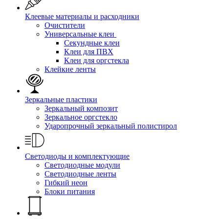
Клеевые материалы и расходники
Очистители
Универсальные клеи
Секундные клеи
Клеи для ПВХ
Клеи для оргстекла
Клейкие ленты
Зеркальные пластики
Зеркальный композит
Зеркальное оргстекло
Ударопрочный зеркальный полистирол
Светодиоды и комплектующие
Светодиодные модули
Светодиодные ленты
Гибкий неон
Блоки питания