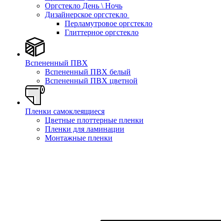
Оргстекло День \ Ночь
Дизайнерское оргстекло
Перламутровое оргстекло
Глиттерное оргстекло
Вспененный ПВХ
Вспененный ПВХ белый
Вспененный ПВХ цветной
Пленки самоклеящиеся
Цветные плоттерные пленки
Пленки для ламинации
Монтажные пленки