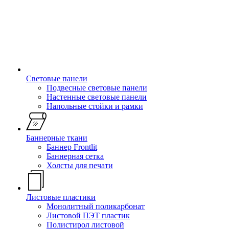
Световые панели
Подвесные световые панели
Настенные световые панели
Напольные стойки и рамки
Баннерные ткани
Баннер Frontlit
Баннерная сетка
Холсты для печати
Листовые пластики
Монолитный поликарбонат
Листовой ПЭТ пластик
Полистирол листовой