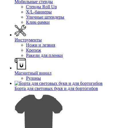
Мобильные стенды
Стенды Roll Up
X/L-баннеры
Уличные штендеры
Клик-рамки
Инструменты
Ножи и лезвия
Крепеж
Ракели для пленки
Магнитный винил
Рулоны
Борта для световых букв и для бортогибов