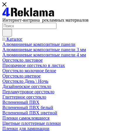
Интернет-витрина рекламных материалов
Каталог
Алюминиевые композитные панели
Алюминиевые композитные панели 3 мм
Алюминиевые композитные панели 4 мм
Оргстекло листовое
Прозрачное оргстекло в листах
Оргстекло молочное белое
Оргстекло цветное
Оргстекло День \ Ночь
Дизайнерское оргстекло
Перламутровое оргстекло
Глиттерное оргстекло
Вспененный ПВХ
Вспененный ПВХ белый
Вспененный ПВХ цветной
Пленки самоклеящиеся
Цветные плоттерные пленки
Пленки для ламинации