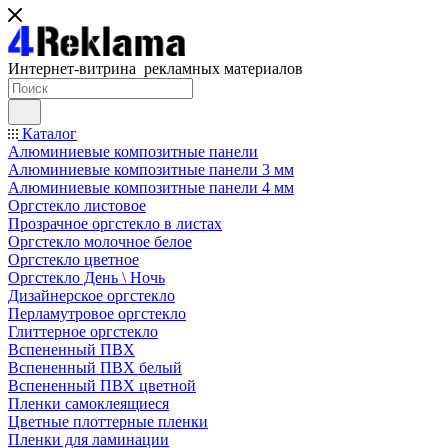
Интернет-витрина рекламных материалов
Каталог
Алюминиевые композитные панели
Алюминиевые композитные панели 3 мм
Алюминиевые композитные панели 4 мм
Оргстекло листовое
Прозрачное оргстекло в листах
Оргстекло молочное белое
Оргстекло цветное
Оргстекло День \ Ночь
Дизайнерское оргстекло
Перламутровое оргстекло
Глиттерное оргстекло
Вспененный ПВХ
Вспененный ПВХ белый
Вспененный ПВХ цветной
Пленки самоклеящиеся
Цветные плоттерные пленки
Пленки для ламинации