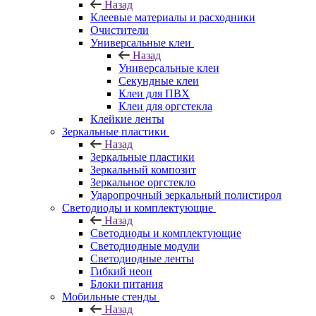
Назад
Клеевые материалы и расходники
Очистители
Универсальные клеи
Назад
Универсальные клеи
Секундные клеи
Клеи для ПВХ
Клеи для оргстекла
Клейкие ленты
Зеркальные пластики
Назад
Зеркальные пластики
Зеркальный композит
Зеркальное оргстекло
Ударопрочный зеркальный полистирол
Светодиоды и комплектующие
Назад
Светодиоды и комплектующие
Светодиодные модули
Светодиодные ленты
Гибкий неон
Блоки питания
Мобильные стенды
Назад