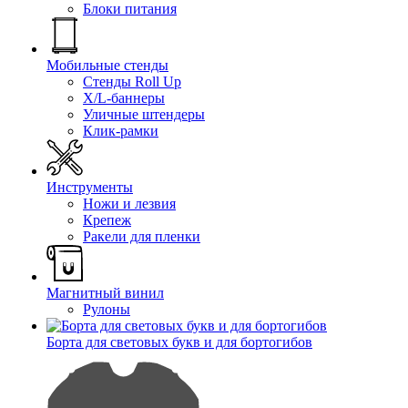
Блоки питания
Мобильные стенды
Стенды Roll Up
X/L-баннеры
Уличные штендеры
Клик-рамки
Инструменты
Ножи и лезвия
Крепеж
Ракели для пленки
Магнитный винил
Рулоны
Борта для световых букв и для бортогибов