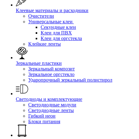
Клеевые материалы и расходники
Очистители
Универсальные клеи
Секундные клеи
Клеи для ПВХ
Клеи для оргстекла
Клейкие ленты
Зеркальные пластики
Зеркальный композит
Зеркальное оргстекло
Ударопрочный зеркальный полистирол
Светодиоды и комплектующие
Светодиодные модули
Светодиодные ленты
Гибкий неон
Блоки питания