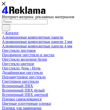
Интернет-витрина рекламных материалов
Каталог
Алюминиевые композитные панели
Алюминиевые композитные панели 3 мм
Алюминиевые композитные панели 4 мм
Оргстекло листовое
Прозрачное оргстекло в листах
Оргстекло молочное белое
Оргстекло цветное
Оргстекло День \ Ночь
Дизайнерское оргстекло
Перламутровое оргстекло
Глиттерное оргстекло
Вспененный ПВХ
Вспененный ПВХ белый
Вспененный ПВХ цветной
Пленки самоклеящиеся
Цветные плоттерные пленки
Пленки для ламинации