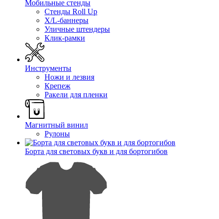
Мобильные стенды
Стенды Roll Up
X/L-баннеры
Уличные штендеры
Клик-рамки
Инструменты
Ножи и лезвия
Крепеж
Ракели для пленки
Магнитный винил
Рулоны
Борта для световых букв и для бортогибов