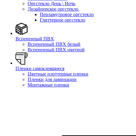
Оргстекло День \ Ночь
Дизайнерское оргстекло
Перламутровое оргстекло
Глиттерное оргстекло
Вспененный ПВХ
Вспененный ПВХ белый
Вспененный ПВХ цветной
Пленки самоклеящиеся
Цветные плоттерные пленки
Пленки для ламинации
Монтажные пленки