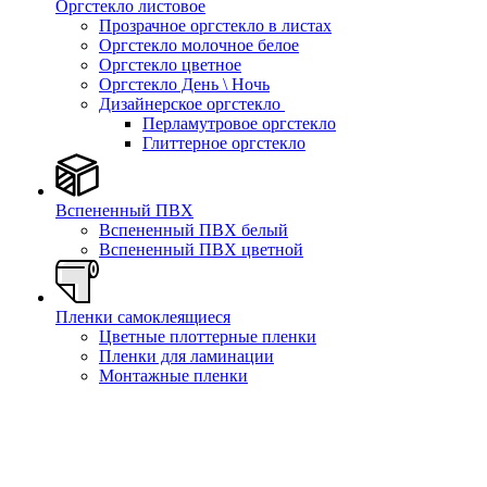
Оргстекло листовое
Прозрачное оргстекло в листах
Оргстекло молочное белое
Оргстекло цветное
Оргстекло День \ Ночь
Дизайнерское оргстекло
Перламутровое оргстекло
Глиттерное оргстекло
Вспененный ПВХ
Вспененный ПВХ белый
Вспененный ПВХ цветной
Пленки самоклеящиеся
Цветные плоттерные пленки
Пленки для ламинации
Монтажные пленки