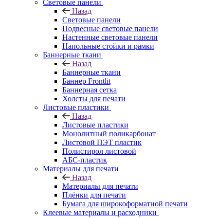
Световые панели
Назад
Световые панели
Подвесные световые панели
Настенные световые панели
Напольные стойки и рамки
Баннерные ткани
Назад
Баннерные ткани
Баннер Frontlit
Баннерная сетка
Холсты для печати
Листовые пластики
Назад
Листовые пластики
Монолитный поликарбонат
Листовой ПЭТ пластик
Полистирол листовой
АБС-пластик
Материалы для печати
Назад
Материалы для печати
Плёнки для печати
Бумага для широкоформатной печати
Клеевые материалы и расходники