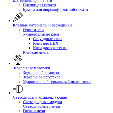
Материалы для печати
Плёнки для печати
Бумага для широкоформатной печати
Клеевые материалы и расходники
Очистители
Универсальные клеи
Секундные клеи
Клеи для ПВХ
Клеи для оргстекла
Клейкие ленты
Зеркальные пластики
Зеркальный композит
Зеркальное оргстекло
Ударопрочный зеркальный полистирол
Светодиоды и комплектующие
Светодиодные модули
Светодиодные ленты
Гибкий неон