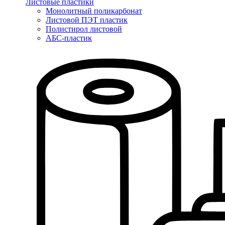
Листовые пластики
Монолитный поликарбонат
Листовой ПЭТ пластик
Полистирол листовой
АБС-пластик