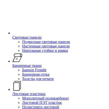
Световые панели
Подвесные световые панели
Настенные световые панели
Напольные стойки и рамки
Баннерные ткани
Баннер Frontlit
Баннерная сетка
Холсты для печати
Листовые пластики
Монолитный поликарбонат
Листовой ПЭТ пластик
Полистирол листовой