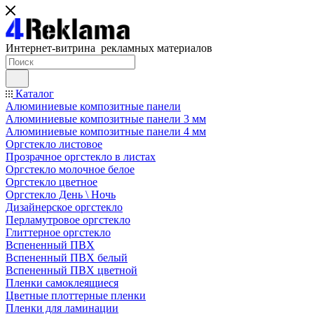
Интернет-витрина рекламных материалов
Каталог
Алюминиевые композитные панели
Алюминиевые композитные панели 3 мм
Алюминиевые композитные панели 4 мм
Оргстекло листовое
Прозрачное оргстекло в листах
Оргстекло молочное белое
Оргстекло цветное
Оргстекло День \ Ночь
Дизайнерское оргстекло
Перламутровое оргстекло
Глиттерное оргстекло
Вспененный ПВХ
Вспененный ПВХ белый
Вспененный ПВХ цветной
Пленки самоклеящиеся
Цветные плоттерные пленки
Пленки для ламинации