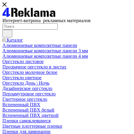
Интернет-витрина рекламных материалов
Каталог
Алюминиевые композитные панели
Алюминиевые композитные панели 3 мм
Алюминиевые композитные панели 4 мм
Оргстекло листовое
Прозрачное оргстекло в листах
Оргстекло молочное белое
Оргстекло цветное
Оргстекло День \ Ночь
Дизайнерское оргстекло
Перламутровое оргстекло
Глиттерное оргстекло
Вспененный ПВХ
Вспененный ПВХ белый
Вспененный ПВХ цветной
Пленки самоклеящиеся
Цветные плоттерные пленки
Пленки для ламинации