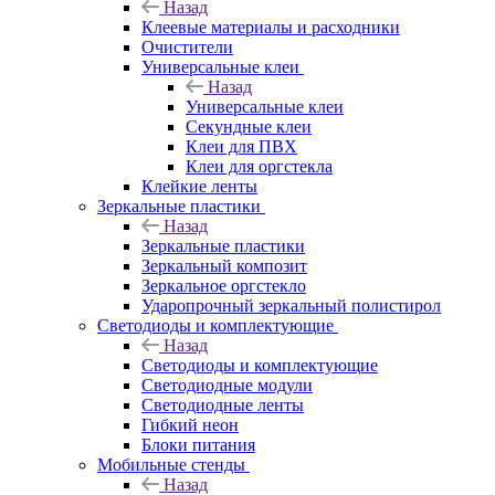
Назад
Клеевые материалы и расходники
Очистители
Универсальные клеи
Назад
Универсальные клеи
Секундные клеи
Клеи для ПВХ
Клеи для оргстекла
Клейкие ленты
Зеркальные пластики
Назад
Зеркальные пластики
Зеркальный композит
Зеркальное оргстекло
Ударопрочный зеркальный полистирол
Светодиоды и комплектующие
Назад
Светодиоды и комплектующие
Светодиодные модули
Светодиодные ленты
Гибкий неон
Блоки питания
Мобильные стенды
Назад