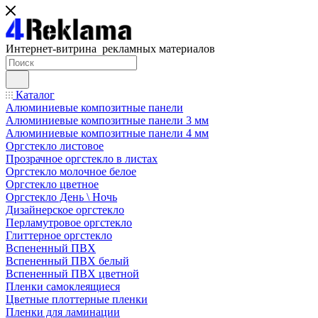
Интернет-витрина рекламных материалов
Каталог
Алюминиевые композитные панели
Алюминиевые композитные панели 3 мм
Алюминиевые композитные панели 4 мм
Оргстекло листовое
Прозрачное оргстекло в листах
Оргстекло молочное белое
Оргстекло цветное
Оргстекло День \ Ночь
Дизайнерское оргстекло
Перламутровое оргстекло
Глиттерное оргстекло
Вспененный ПВХ
Вспененный ПВХ белый
Вспененный ПВХ цветной
Пленки самоклеящиеся
Цветные плоттерные пленки
Пленки для ламинации