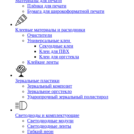
Материалы для печати
Плёнки для печати
Бумага для широкоформатной печати
Клеевые материалы и расходники
Очистители
Универсальные клеи
Секундные клеи
Клеи для ПВХ
Клеи для оргстекла
Клейкие ленты
Зеркальные пластики
Зеркальный композит
Зеркальное оргстекло
Ударопрочный зеркальный полистирол
Светодиоды и комплектующие
Светодиодные модули
Светодиодные ленты
Гибкий неон