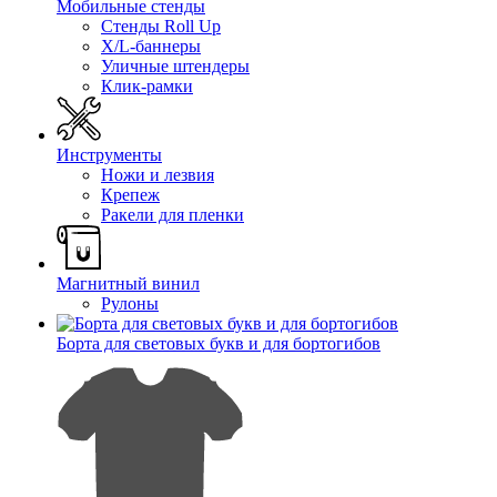
Мобильные стенды
Стенды Roll Up
X/L-баннеры
Уличные штендеры
Клик-рамки
Инструменты
Ножи и лезвия
Крепеж
Ракели для пленки
Магнитный винил
Рулоны
Борта для световых букв и для бортогибов