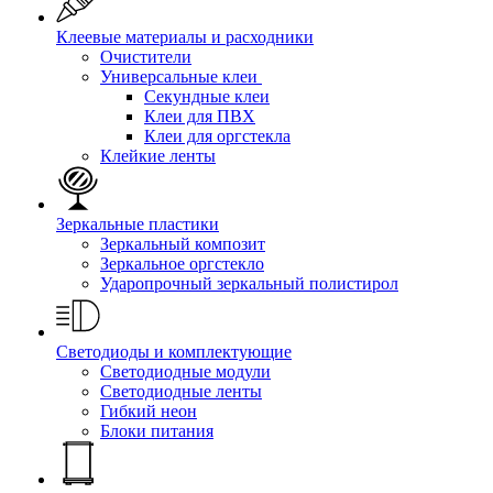
Клеевые материалы и расходники
Очистители
Универсальные клеи
Секундные клеи
Клеи для ПВХ
Клеи для оргстекла
Клейкие ленты
Зеркальные пластики
Зеркальный композит
Зеркальное оргстекло
Ударопрочный зеркальный полистирол
Светодиоды и комплектующие
Светодиодные модули
Светодиодные ленты
Гибкий неон
Блоки питания