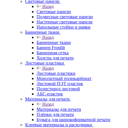
Световые панели
Назад
Световые панели
Подвесные световые панели
Настенные световые панели
Напольные стойки и рамки
Баннерные ткани
Назад
Баннерные ткани
Баннер Frontlit
Баннерная сетка
Холсты для печати
Листовые пластики
Назад
Листовые пластики
Монолитный поликарбонат
Листовой ПЭТ пластик
Полистирол листовой
АБС-пластик
Материалы для печати
Назад
Материалы для печати
Плёнки для печати
Бумага для широкоформатной печати
Клеевые материалы и расходники