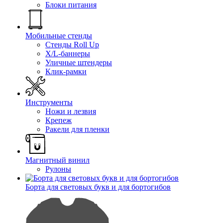
Блоки питания
Мобильные стенды
Стенды Roll Up
X/L-баннеры
Уличные штендеры
Клик-рамки
Инструменты
Ножи и лезвия
Крепеж
Ракели для пленки
Магнитный винил
Рулоны
Борта для световых букв и для бортогибов