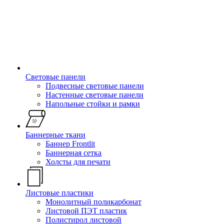
Световые панели
Подвесные световые панели
Настенные световые панели
Напольные стойки и рамки
Баннерные ткани
Баннер Frontlit
Баннерная сетка
Холсты для печати
Листовые пластики
Монолитный поликарбонат
Листовой ПЭТ пластик
Полистирол листовой