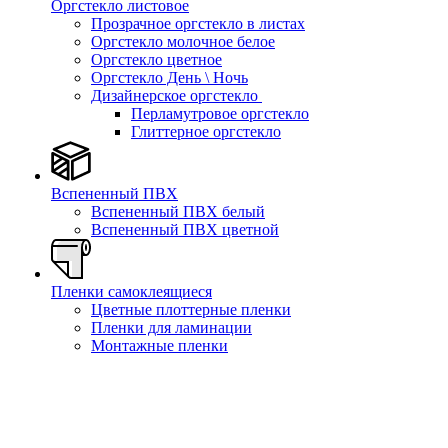
Оргстекло листовое
Прозрачное оргстекло в листах
Оргстекло молочное белое
Оргстекло цветное
Оргстекло День \ Ночь
Дизайнерское оргстекло
Перламутровое оргстекло
Глиттерное оргстекло
Вспененный ПВХ
Вспененный ПВХ белый
Вспененный ПВХ цветной
Пленки самоклеящиеся
Цветные плоттерные пленки
Пленки для ламинации
Монтажные пленки