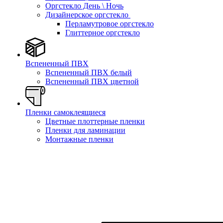
Оргстекло День \ Ночь
Дизайнерское оргстекло
Перламутровое оргстекло
Глиттерное оргстекло
Вспененный ПВХ
Вспененный ПВХ белый
Вспененный ПВХ цветной
Пленки самоклеящиеся
Цветные плоттерные пленки
Пленки для ламинации
Монтажные пленки